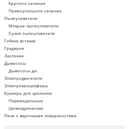
Круглого сечения
Прямоугольного сечения
Пылеуловители
Мокрые пылеуловители
Сухие пылеуловители
Гибкие вставки
Градирни
Заслонки
Дымососы
Дымососы дн
Электродвигатели
Электрокалориферы
Бункеры для циклонов
Пирамидальные
Цилиндрические
Печи с варочными поверхностями