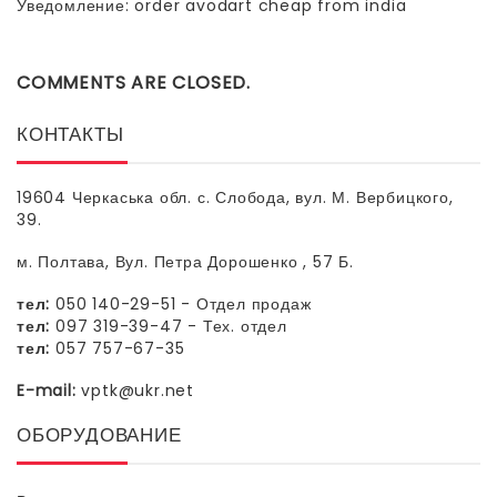
Уведомление:
order avodart cheap from india
COMMENTS ARE CLOSED.
КОНТАКТЫ
19604 Черкаська обл. с. Слобода, вул. М. Вербицкого,
39.
м. Полтава, Вул. Петра Дорошенко , 57 Б.
тел:
050 140-29-51 - Отдел продаж
тел:
097 319-39-47 - Тех. отдел
тел:
057 757-67-35
E-mail:
vptk@ukr.net
ОБОРУДОВАНИЕ