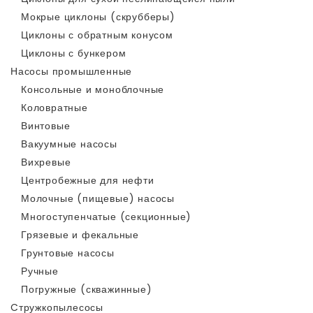
Мокрые циклоны (скрубберы)
Циклоны с обратным конусом
Циклоны с бункером
Насосы промышленные
Консольные и моноблочные
Коловратные
Винтовые
Вакуумные насосы
Вихревые
Центробежные для нефти
Молочные (пищевые) насосы
Многоступенчатые (секционные)
Грязевые и фекальные
Грунтовые насосы
Ручные
Погружные (скважинные)
Cтружкопылесосы