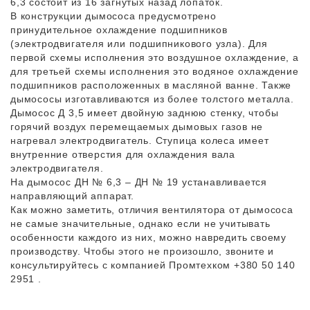
6,3 состоит из 16 загнутых назад лопаток.
В конструкции дымососа предусмотрено
принудительное охлаждение подшипников
(электродвигателя или подшипникового узла). Для
первой схемы исполнения это воздушное охлаждение, а
для третьей схемы исполнения это водяное охлаждение
подшипников расположенных в масляной ванне. Также
дымососы изготавливаются из более толстого металла.
Дымосос Д 3,5 имеет двойную заднюю стенку, чтобы
горячий воздух перемещаемых дымовых газов не
нагревал электродвигатель. Ступица колеса имеет
внутренние отверстия для охлаждения вала
электродвигателя.
На дымосос ДН № 6,3 – ДН № 19 устанавливается
направляющий аппарат.
Как можно заметить, отличия вентилятора от дымососа
не самые значительные, однако если не учитывать
особенности каждого из них, можно навредить своему
производству. Чтобы этого не произошло, звоните и
консультируйтесь с компанией Промтехком +380 50 140
2951 .