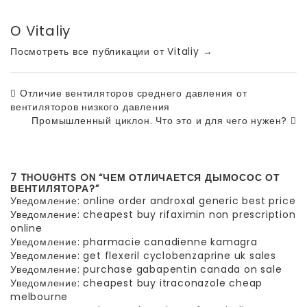
О Vitaliy
Посмотреть все публикации от Vitaliy
→
Отличие вентиляторов среднего давления от
вентиляторов низкого давления
Промышленный циклон. Что это и для чего нужен?
7 THOUGHTS ON “ЧЕМ ОТЛИЧАЕТСЯ ДЫМОСОС ОТ
ВЕНТИЛЯТОРА?”
Уведомление:
online order androxal generic best price
Уведомление:
cheapest buy rifaximin non prescription
online
Уведомление:
pharmacie canadienne kamagra
Уведомление:
get flexeril cyclobenzaprine uk sales
Уведомление:
purchase gabapentin canada on sale
Уведомление:
cheapest buy itraconazole cheap
melbourne