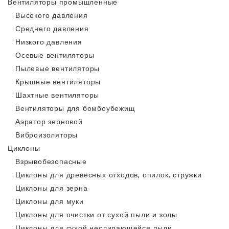
Вентиляторы промышленные
Высокого давления
Среднего давления
Низкого давления
Осевые вентиляторы
Пылевые вентиляторы
Крышные вентиляторы
Шахтные вентиляторы
Вентиляторы для бомбоубежищ
Аэратор зерновой
Виброизоляторы
Циклоны
Взрывобезопасные
Циклоны для древесных отходов, опилок, стружки
Циклоны для зерна
Циклоны для муки
Циклоны для очистки от сухой пыли и золы
Циклоны для сухой неслипающейся пыли