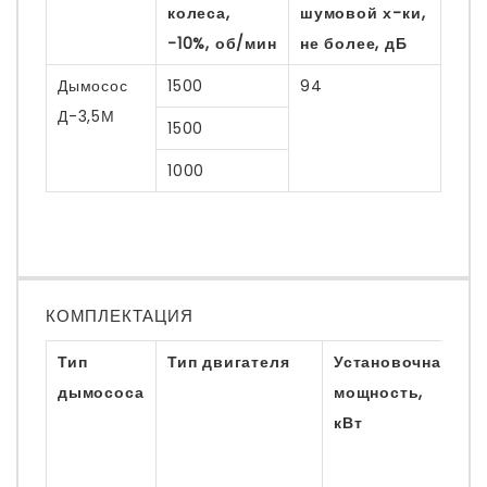
колеса,
шумовой х-ки,
-10%, об/мин
не более, дБ
Дымосос
1500
94
Д-3,5М
1500
1000
КОМПЛЕКТАЦИЯ
Тип
Тип двигателя
Установочная
Ч
дымососа
мощность,
в
кВт
р
к
-