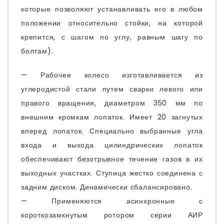
которые позволяют устанавливать его в любом
положении относительно стойки, на которой
крепится, с шагом по углу, равным шагу по
болтам).
— Рабочее колесо изготавливается из
углеродистой стали путем сварки левого или
правого вращения, диаметром 350 мм по
внешним кромкам лопаток. Имеет 20 загнутых
вперед лопаток. Специально выбранные угла
входа и выхода цилиндрических лопаток
обеспечивают безотрывное течение газов в их
выходных участках. Ступица жестко соединена с
задним диском. Динамически сбалансировано.
— Применяются асинхронные с
короткозамкнутым ротором серии АИР