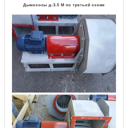
Дымососы д-3.5 М по третьей схеме